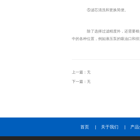
⑤滤芯清洗和更换简便。
除了选择过滤精度外，还需要根据
中的各种位置，例如液压泵的吸油口和排
上一篇：
无
下一篇：
无
首页
|
关于我们
|
产品