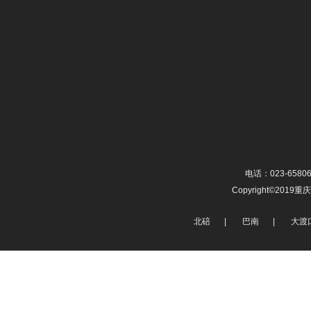
电话：023-65806
Copyright©20
北碚
|
巴南
|
大渡