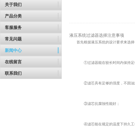
关于我们
产品分类
客服服务
液压系统过滤器选择注意事项
常见问题
首先根据液压系统的设计要求来选择
新闻中心
在线留言
①过滤器能在较长时间内保持足
联系我们
②滤芯具有足够的强度，不因油
③滤芯抗腐蚀性能好；
④滤芯能在规定的温度下持久工